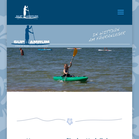
Kajakverleih